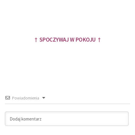
† SPOCZYWAJ W POKOJU †
Powiadomienia