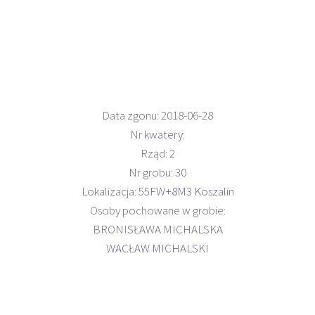
Data zgonu: 2018-06-28
Nr
kwatery
:
Rząd: 2
Nr grobu: 30
Lokalizacja:
55FW+8M3 Koszalin
Osoby pochowane w grobie:
BRONISŁAWA MICHALSKA
WACŁAW MICHALSKI