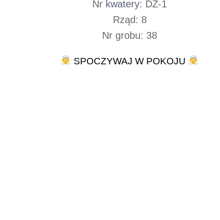
Nr
kwatery
: DZ-1
Rząd: 8
Nr grobu: 38
SPOCZYWAJ W POKOJU