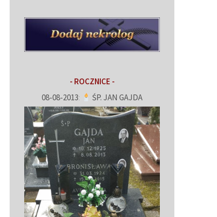
- ROCZNICE -
08-08-2013
:
ŚP. JAN GAJDA