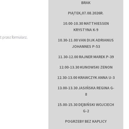
BRAK
PIĄTEK,07.08.2026R.
10.00-10.30 MATTHIESSEN
KRYSTYNA K-9
kt przez
formularz
.
10.30-11.00 VAN DIJK ADRIANUS
JOHANNES P-53
11.30-12.00 RAJNER MAREK P-39
12.00-13.30 KUNOWSKI ZENON
12.30-13.00 KRAWCZYK ANNA U-3
13.00-13.30 JASIŃSKA REGINA G-
8
15.00-15.30 DĘBIŃSKI WOJCIECH
G-2
POGRZEBY BEZ KAPLICY