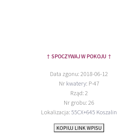
† SPOCZYWAJ W POKOJU †
Data zgonu: 2018-06-12
Nr
kwatery
: P-47
Rząd: 2
Nr grobu: 26
Lokalizacja:
55CX+645 Koszalin
KOPIUJ LINK WPISU