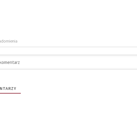
adomienia
NTARZY