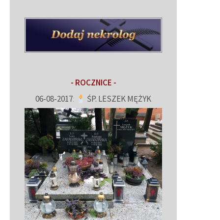
- ROCZNICE -
06-08-2017
:
ŚP. LESZEK MĘŻYK