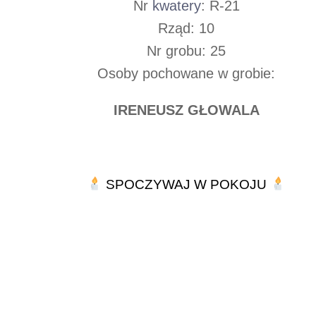
Nr
kwatery
: R-21
Rząd: 10
Nr grobu: 25
Osoby pochowane w grobie:
IRENEUSZ GŁOWALA
SPOCZYWAJ W POKOJU