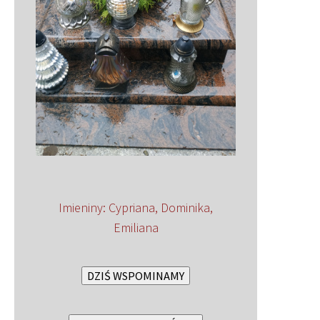
Imieniny
:
Cypriana
,
Dominika
,
Emiliana
DZIŚ WSPOMINAMY