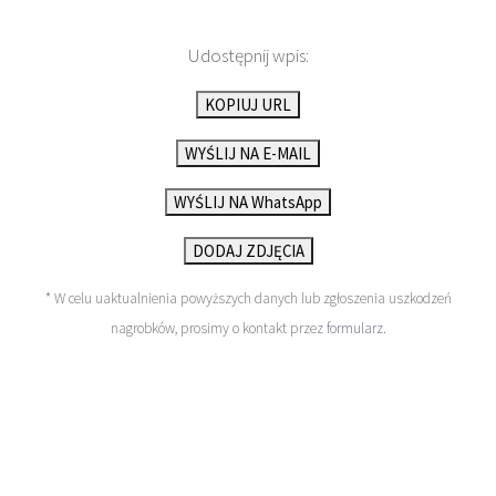
Udostępnij wpis:
KOPIUJ URL
WYŚLIJ NA E-MAIL
WYŚLIJ NA WhatsApp
DODAJ ZDJĘCIA
* W celu uaktualnienia powyższych danych lub zgłoszenia uszkodzeń
nagrobków, prosimy o kontakt przez
formularz
.