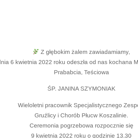
Z głębokim żalem zawiadamiamy,
dnia 6 kwietnia 2022 roku odeszła od nas kochana 
Prababcia, Teściowa
ŚP. JANINA SZYMONIAK
Wieloletni pracownik Specjalistycznego Zesp
Gruźlicy i Chorób Płucw Koszalinie.
Ceremonia pogrzebowa rozpocznie się
9 kwietnia 2022 roku o godzinie 13.30