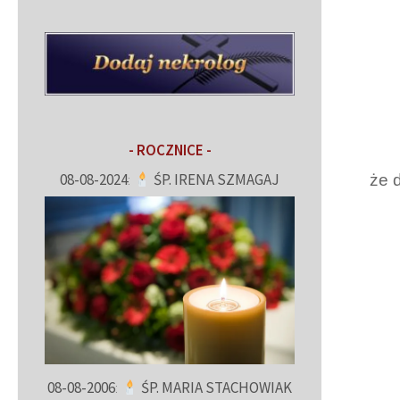
- ROCZNICE -
08-08-2024
:
ŚP. IRENA SZMAGAJ
że 
08-08-2006
:
ŚP. MARIA STACHOWIAK