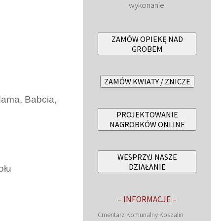
wykonanie.
ZAMÓW OPIEKĘ NAD
GROBEM
ZAMÓW KWIATY / ZNICZE
Mama, Babcia,
PROJEKTOWANIE
NAGROBKÓW ONLINE
WESPRZYJ NASZE
DZIAŁANIE
ołu
– INFORMACJE –
Cmentarz Komunalny Koszalin