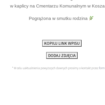
w kaplicy na Cmentarzu Komunalnym w Koszali
Pogrążona w smutku rodzina
KOPIUJ LINK WPISU
DODAJ ZDJĘCIA
* W celu uaktualnienia powyższych dawnych prosimy o kontakt przez
form