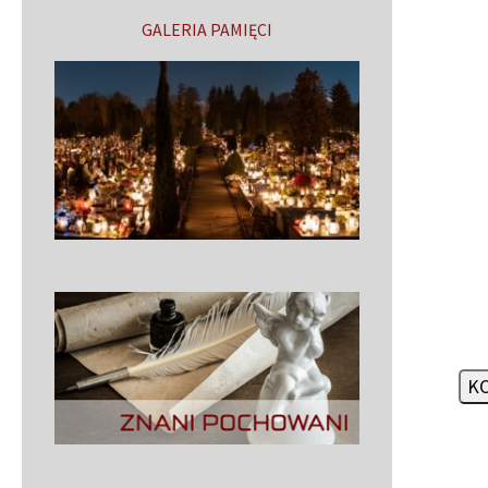
GALERIA PAMIĘCI
KO