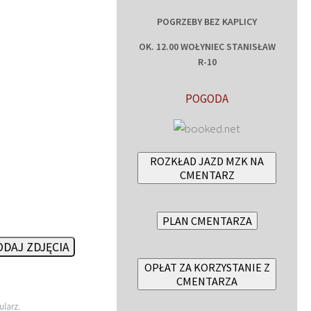
POGRZEBY BEZ KAPLICY
OK. 12.00 WOŁYNIEC STANISŁAW
R-10
POGODA
ROZKŁAD JAZD MZK NA
CMENTARZ
PLAN CMENTARZA
DAJ ZDJĘCIA
OPŁAT ZA KORZYSTANIE Z
CMENTARZA
ularz
.