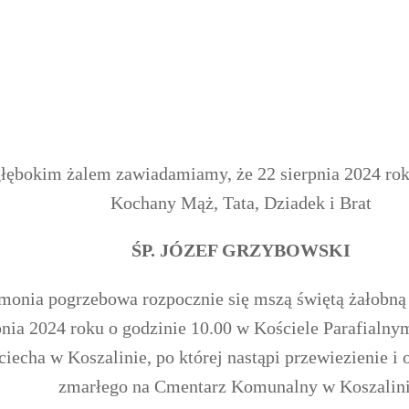
łębokim żalem zawiadamiamy, że 22 sierpnia 2024 rok
Kochany Mąż, Tata, Dziadek i Brat
ŚP. JÓZEF GRZYBOWSKI
monia pogrzebowa rozpocznie się mszą świętą żałobną
pnia 2024 roku o godzinie 10.00 w Kościele Parafialny
iecha w Koszalinie, po której nastąpi przewiezienie i
zmarłego na Cmentarz Komunalny w Koszalini