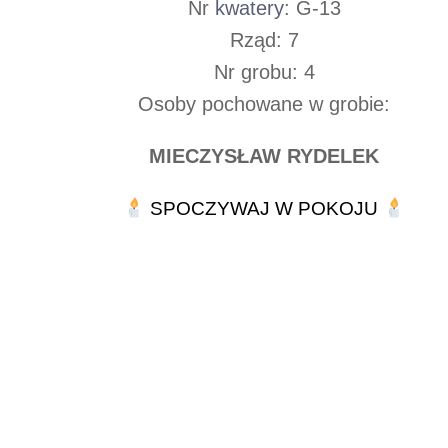
Nr
kwatery
: G-13
Rząd: 7
Nr grobu: 4
Osoby pochowane w grobie:
MIECZYSŁAW
RYDELEK
SPOCZYWAJ W POKOJU