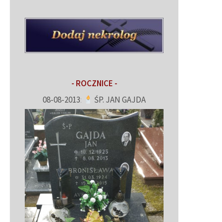
- ROCZNICE -
08-08-2013
:
ŚP. JAN GAJDA