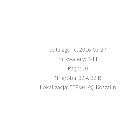
Data zgonu: 2016-03-27
Nr
kwatery
: R-11
Rząd: 10
Nr grobu: 32 A-32 B
Lokalizacja:
55FX+H9Q Koszalin