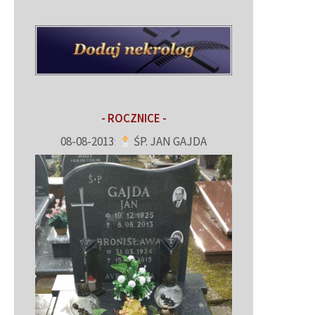
- ROCZNICE -
08-08-2013
:
ŚP. JAN GAJDA