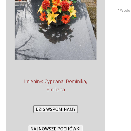
* W celu
Imieniny
:
Cypriana
,
Dominika
,
Emiliana
DZIŚ WSPOMINAMY
NAJNOWSZE POCHÓWKI