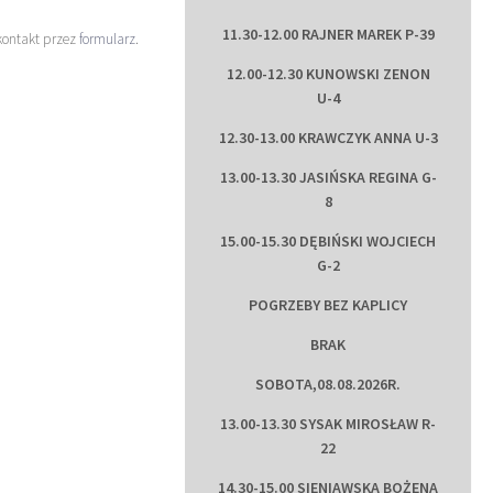
11.30-12.00 RAJNER MAREK P-39
kontakt przez
formularz
.
12.00-12.30 KUNOWSKI ZENON
U-4
12.30-13.00 KRAWCZYK ANNA U-3
13.00-13.30 JASIŃSKA REGINA G-
8
15.00-15.30 DĘBIŃSKI WOJCIECH
G-2
POGRZEBY BEZ KAPLICY
BRAK
SOBOTA,08.08.2026R.
13.00-13.30 SYSAK MIROSŁAW R-
22
14.30-15.00 SIENIAWSKA BOŻENA