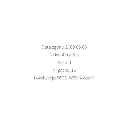
Data zgonu: 2000-06-06
Nr
kwatery
: R-4
Rząd: 4
Nr grobu: 16
Lokalizacja:
56C2+W3X Koszalin