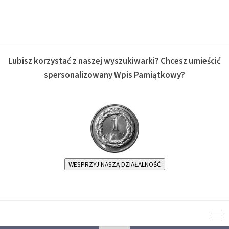
Lubisz korzystać z naszej wyszukiwarki? Chcesz umieścić
spersonalizowany Wpis Pamiątkowy?
WESPRZYJ NASZĄ DZIAŁALNOŚĆ