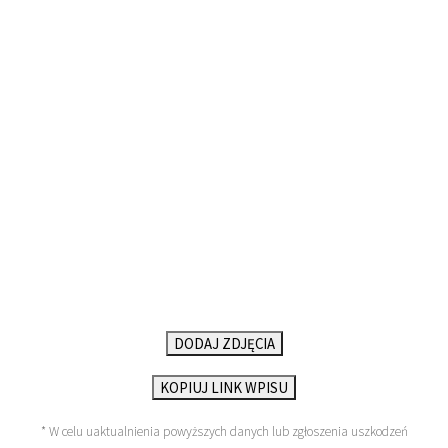
DODAJ ZDJĘCIA
KOPIUJ LINK WPISU
* W celu uaktualnienia powyższych danych lub zgłoszenia uszkodzeń