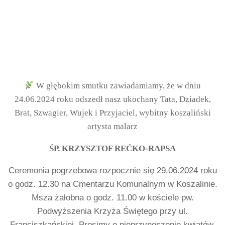
W głębokim smutku zawiadamiamy, że w dniu
24.06.2024 roku odszedł nasz ukochany Tata, Dziadek,
Brat, Szwagier, Wujek i Przyjaciel, wybitny koszaliński
artysta malarz
ŚP. KRZYSZTOF REĆKO-RAPSA
Ceremonia pogrzebowa rozpocznie się 29.06.2024 roku
o godz. 12.30 na Cmentarzu Komunalnym w Koszalinie.
Msza żałobna o godz. 11.00
w kościele pw.
Podwyższenia Krzyża Świętego
przy ul.
Franciszkańskiej.
Prosimy o nieprzynoszenie kwiatów,