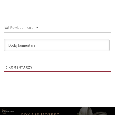
Powiadomienia
0
KOMENTARZY