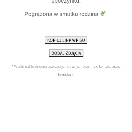
spoczynku.
Pogrążona w smutku rodzina
KOPIUJ LINK WPISU
DODAJ ZDJĘCIA
* W celu uaktualnienia powyższych dawnych prosimy o kontakt przez
formularz
.