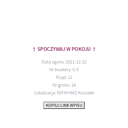
† SPOCZYWAJ W POKOJU †
Data zgonu: 2021-12-22
Nr
kwatery
: G-5
Rząd: 12
Nr grobu: 1A
Lokalizacja:
55FW+6X2 Koszalin
KOPIUJ LINK WPISU