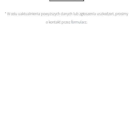
* W celu uaktualnienia powyższych danych lub zgłoszenia uszkodzeń, prosimy
o kontakt przez
formularz
.