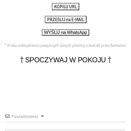
KOPIUJ URL
PRZEŚLIJ na E-MAIL
WYŚLIJ na WhatsApp
* W celu uaktualnienia powyższych danych prosimy o kontakt przez
formularz
.
†
†
SPOCZYWAJ W POKOJU
Powiadomienia