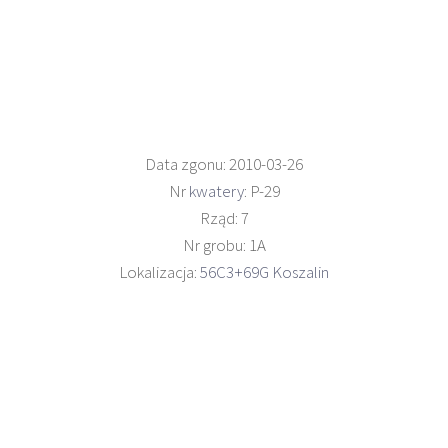
Data zgonu: 2010-03-26
Nr
kwatery
: P-29
Rząd: 7
Nr grobu: 1A
Lokalizacja:
56C3+69G Koszalin