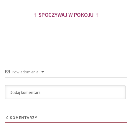
† SPOCZYWAJ W POKOJU †
Powiadomienia
0
KOMENTARZY