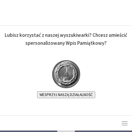
Lubisz korzystać z naszej wyszukiwarki? Chcesz umieścić
spersonalizowany Wpis Pamiątkowy?
WESPRZYJ NASZĄ DZIAŁALNOŚĆ