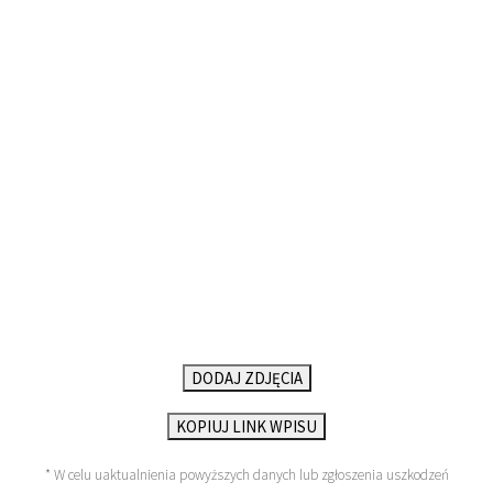
DODAJ ZDJĘCIA
KOPIUJ LINK WPISU
* W celu uaktualnienia powyższych danych lub zgłoszenia uszkodzeń