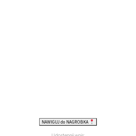
NAWIGUJ do NAGROBKA
Udostępnij wpis: