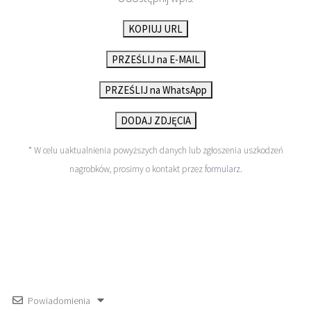
KOPIUJ URL
PRZEŚLIJ na E-MAIL
PRZEŚLIJ na WhatsApp
DODAJ ZDJĘCIA
* W celu uaktualnienia powyższych danych lub zgłoszenia uszkodzeń
nagrobków, prosimy o kontakt przez
formularz
.
Powiadomienia