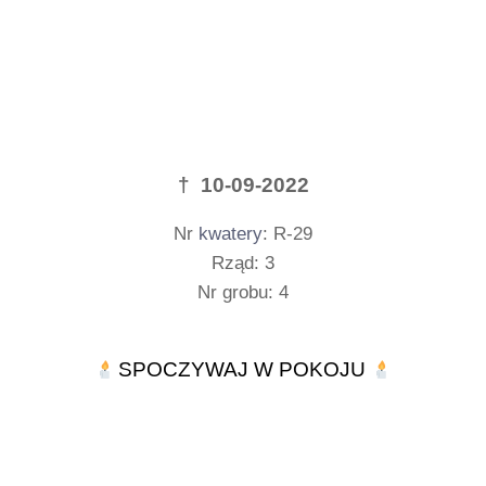
† 10-09-2022
Nr
kwatery
: R-29
Rząd: 3
Nr grobu: 4
SPOCZYWAJ W POKOJU