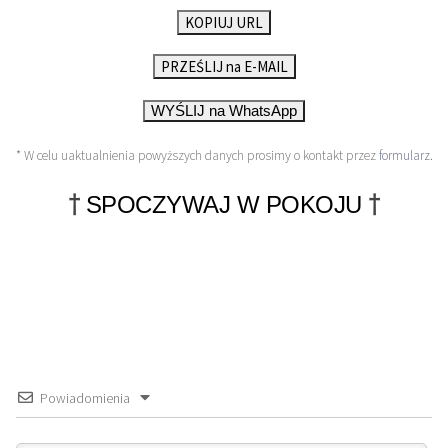
KOPIUJ URL
PRZEŚLIJ na E-MAIL
WYŚLIJ na WhatsApp
* W celu uaktualnienia powyższych danych prosimy o kontakt przez
formularz
.
†
†
SPOCZYWAJ W POKOJU
Powiadomienia