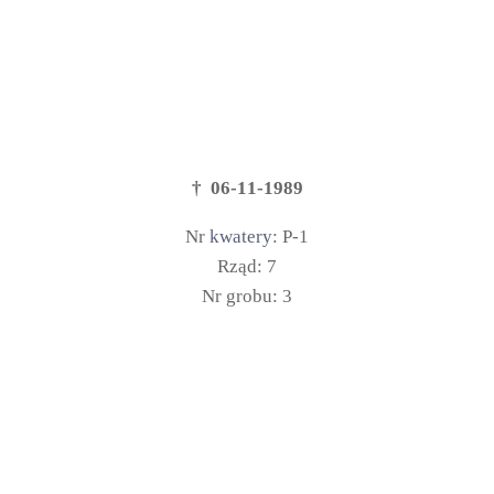
† 06-11-1989
Nr
kwatery
: P-1
Rząd: 7
Nr grobu: 3