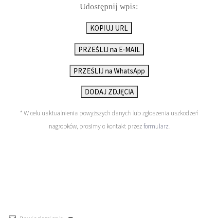
Udostępnij wpis:
KOPIUJ URL
PRZEŚLIJ na E-MAIL
PRZEŚLIJ na WhatsApp
DODAJ ZDJĘCIA
* W celu uaktualnienia powyższych danych lub zgłoszenia uszkodzeń
nagrobków, prosimy o kontakt przez
formularz
.