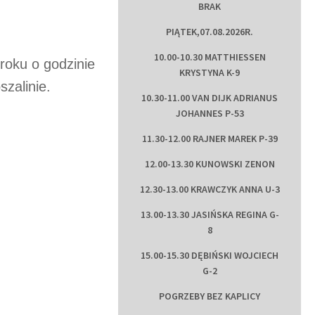
BRAK
PIĄTEK,07.08.2026R.
10.00-10.30 MATTHIESSEN
roku o godzinie
KRYSTYNA K-9
zalinie.
10.30-11.00 VAN DIJK ADRIANUS
JOHANNES P-53
11.30-12.00 RAJNER MAREK P-39
12.00-13.30 KUNOWSKI ZENON
12.30-13.00 KRAWCZYK ANNA U-3
13.00-13.30 JASIŃSKA REGINA G-
8
15.00-15.30 DĘBIŃSKI WOJCIECH
G-2
POGRZEBY BEZ KAPLICY