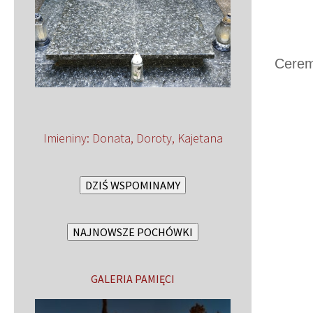
Cerem
Imieniny
:
Donata
,
Doroty
,
Kajetana
DZIŚ WSPOMINAMY
NAJNOWSZE POCHÓWKI
GALERIA PAMIĘCI