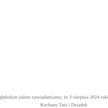
łębokim żalem zawiadamiamy, że 3 sierpnia 2024 roku
Kochany Tata i Dziadek