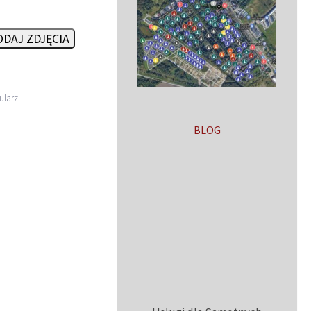
DAJ ZDJĘCIA
ularz
.
BLOG