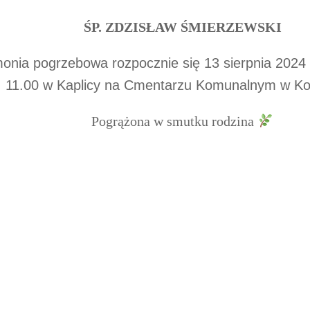
ŚP. ZDZISŁAW ŚMIERZEWSKI
onia pogrzebowa rozpocznie się 13 sierpnia 2024 
11.00 w Kaplicy na Cmentarzu Komunalnym w Kos
Pogrążona w smutku rodzina