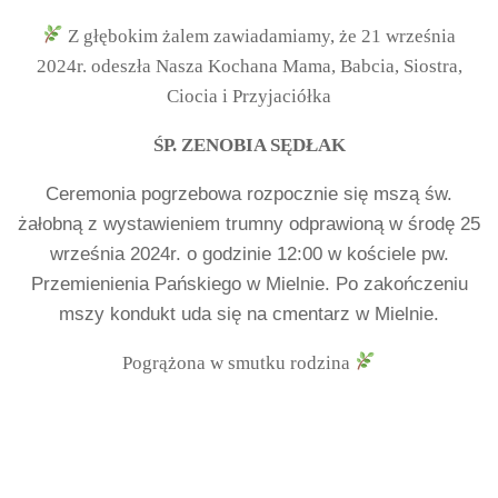
Z głębokim żalem zawiadamiamy, że 21 września
2024r. odeszła Nasza Kochana Mama, Babcia, Siostra,
Ciocia i Przyjaciółka
ŚP. ZENOBIA SĘDŁAK
Ceremonia pogrzebowa rozpocznie się mszą św.
żałobną z wystawieniem trumny odprawioną w środę 25
września 2024r. o godzinie 12:00 w kościele pw.
Przemienienia Pańskiego w Mielnie. Po zakończeniu
mszy kondukt uda się na cmentarz w Mielnie.
Pogrążona w smutku rodzina