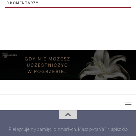
0
KOMENTARZY
Pielęgnujemy pamięci o zmarłych. Masz pytania? Napisz do