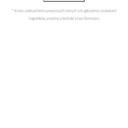
* W celu uaktualnienia powyższych danych lub zgłoszenia uszkodzeń
nagrobków, prosimy o kontakt przez
formularz
.