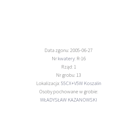
Data zgonu: 2005-06-27
Nr
kwatery
: R-16
Rząd: 1
Nr grobu: 13
Lokalizacja:
55CX+V5W Koszalin
Osoby pochowane w grobie:
WŁADYSŁAW KAZANOWSKI