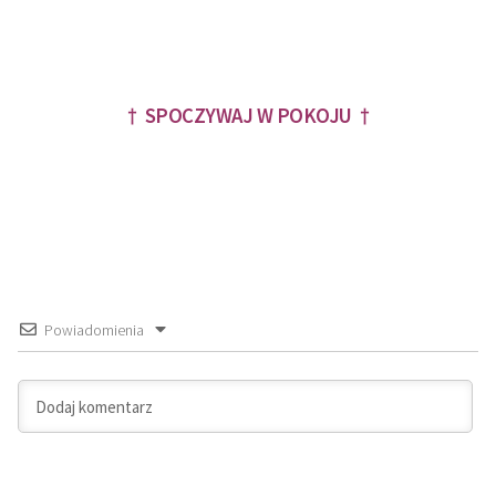
† SPOCZYWAJ W POKOJU †
Powiadomienia