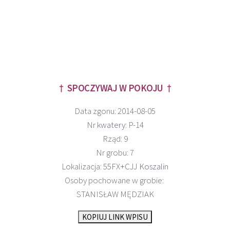
† SPOCZYWAJ W POKOJU †
Data zgonu: 2014-08-05
Nr
kwatery
: P-14
Rząd: 9
Nr grobu: 7
Lokalizacja:
55FX+CJJ Koszalin
Osoby pochowane w grobie:
STANISŁAW MĘDZIAK
KOPIUJ LINK WPISU